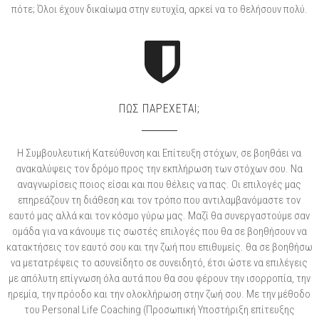
πότε; Όλοι έχουν δικαίωμα στην ευτυχία, αρκεί να το θελήσουν πολύ.
ΠΩΣ ΠΑΡΕΧΕΤΑΙ;
Η Συμβουλευτική Κατεύθυνση και Επίτευξη στόχων, σε βοηθάει να
ανακαλύψεις τον δρόμο προς την εκπλήρωση των στόχων σου. Να
αναγνωρίσεις ποιος είσαι και που θέλεις να πας. Οι επιλογές μας
επηρεάζουν τη διάθεση και τον τρόπο που αντιλαμβανόμαστε τον
εαυτό μας αλλά και τον κόσμο γύρω μας. Μαζί θα συνεργαστούμε σαν
ομάδα για να κάνουμε τις σωστές επιλογές που θα σε βοηθήσουν να
κατακτήσεις τον εαυτό σου και την ζωή που επιθυμείς. θα σε βοηθήσω
να μετατρέψεις το ασυνείδητο σε συνειδητό, έτσι ώστε να επιλέγεις
με απόλυτη επίγνωση όλα αυτά που θα σου φέρουν την ισορροπία, την
ηρεμία, την πρόοδο και την ολοκλήρωση στην ζωή σου. Με την μέθοδο
του Personal Life Coaching (Προσωπική Υποστήριξη επίτευξης