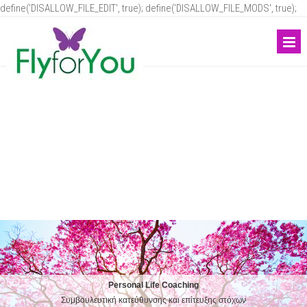
define('DISALLOW_FILE_EDIT', true); define('DISALLOW_FILE_MODS', true);
Personal Life Coaching
Συμβουλευτική κατεύθυνσης και επίτευξης στόχων