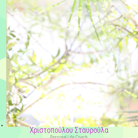
Χριστοπούλου Σταυρούλα
Personal Life Coach