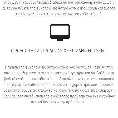
στόχων), την Συμβουλευτική διαδικασία (αυτοβελτίωση, ενδυνάμωση,
αυτογνωσία) και της Ψυχολογικής Αστρολογίας (βαθύτερη κατανόηση
των δυσκολιών και των ικανοτήτων του κάθε ατόμου).
Ο ΡΟΛΟΣ ΤΗΣ ΑΣΤΡΟΛΟΓΙΑΣ ΩΣ ΕΡΓΑΛΕΙΟ ΕΠΙΤΥΧΙΑΣ
Η χρήση της ψυχολογικής αστρολογίας -ως διαγνωστικό μέσο στις
συνεδρίες- ξεφεύγει από τα επιφανειακά κριτήρια και συμβάλλει στη
βαθειά ανάλυση του κάθε ατόμου. Ανακαλύπτοντας στον προσωπικό
σου χάρτη τις βαθύτερες διαστάσεις του χαρακτήρα σου μπορούμε
να κατανοήσουμε τις επιλογές και αναζητήσεις σου. Η πρακτική αυτή
βοηθάει στη συντόμευση της αναζήτησης προβλημάτων και εμποδίων
που καθυστερούν την πρόοδό σου.