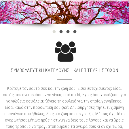
ΣΥΜΒΟΥΛΕΥΤΙΚΉ ΚΑΤΕΎΘΥΝΣΗ ΚΑΙ ΕΠΊΤΕΥΞΗ ΣΤΌΧΩΝ
Κοίταξε τον εαυτό σου και την ζωή σου. Είσαι ευτυχισμένος; Είσαι
αυτός που ονειρευόσουν να γίνεις από παιδί; Έχεις όσα χρειάζεσαι για
να νιώθεις ασφάλεια; Κάνεις τη δουλειά για την οποία γεννήθηκες;
Είσαι καλά στην προσωπική σου ζωή; Δημιούργησες την ευτυχισμένη
οικογένεια που ήθελες; Ζεις μία ζωή που σε γεμίζει; Μήπως όχι; Τότε
αναρωτήσου μήπως ήρθε η στιγμή να δεις τους λόγους και να βρεις
τους τρόπους να πραγματοποιήσεις τα όνειρά σου; Κι αν όχι τώρα,