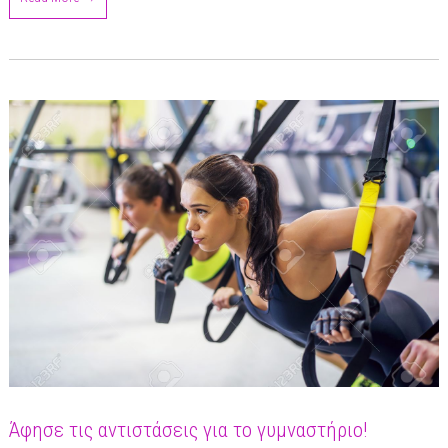
Άφησε τις αντιστάσεις για το γυμναστήριο!