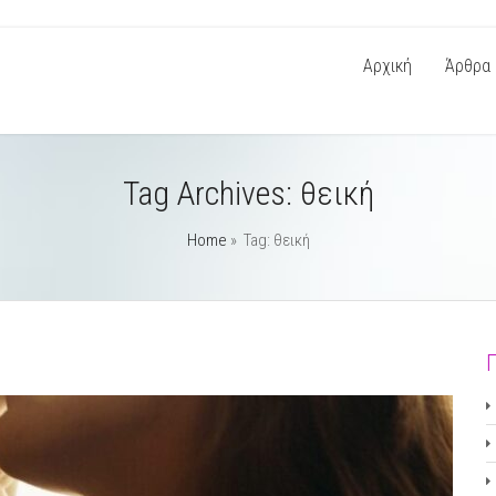
Αρχική
Άρθρα
Tag Archives:
θεική
Home
» Tag: θεική