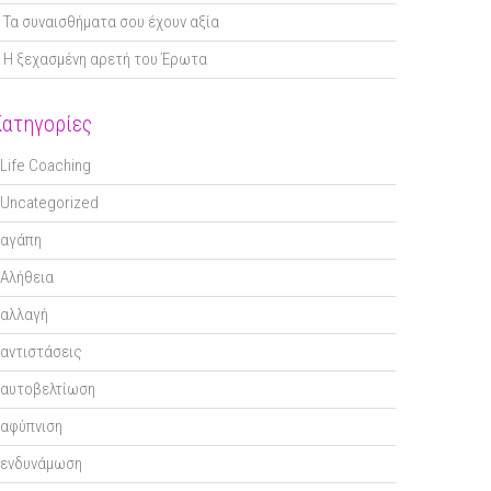
Τα συναισθήματα σου έχουν αξία
Η ξεχασμένη αρετή του Έρωτα
Κατηγορίες
Life Coaching
Uncategorized
αγάπη
Αλήθεια
αλλαγή
αντιστάσεις
αυτοβελτίωση
αφύπνιση
ενδυνάμωση