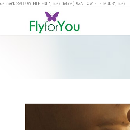
define('DISALLOW_FILE_EDIT', true); define('DISALLOW_FILE_MODS', true);