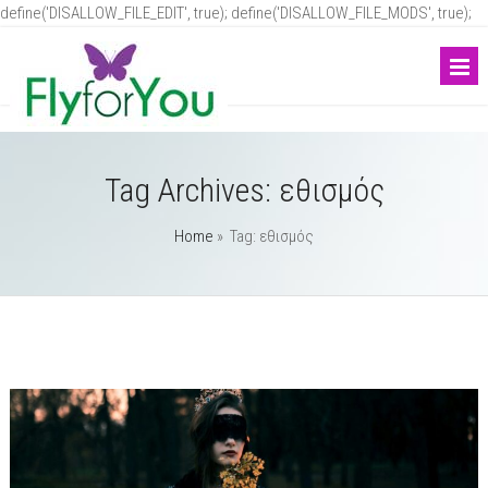
define('DISALLOW_FILE_EDIT', true); define('DISALLOW_FILE_MODS', true);
Tag Archives:
εθισμός
Home
» Tag: εθισμός