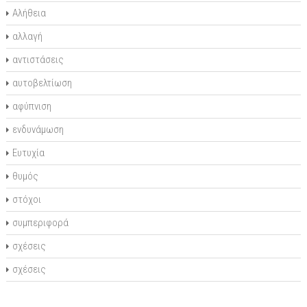
Αλήθεια
αλλαγή
αντιστάσεις
αυτοβελτίωση
αφύπνιση
ενδυνάμωση
Ευτυχία
θυμός
στόχοι
συμπεριφορά
σχέσεις
σχέσεις