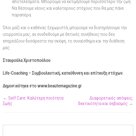
αποτελέσματα. Μπορούμε να εκτιμήσουμε περισσότερο την ζωή.
Να θέσουμε νέους και καλύτερους στόχους που θα μας πάνε
παραπέρα.
Όλοι μαζί και ο καθένας ξεχωριστά, μπορούμε να διατηρήσουμε την
ισορροπία μας, αν συνδεθούμε με θετικές συνήθειες που δεν
επηρεάζουν δυσάρεστα την σκέψη, το συναίσθημα και την διάθεση
μας.
Σταυρούλα Χριστοπούλου
Life-Coaching – Συμβουλευτική, κατεύθυνση και επίτευξη στόχων.
Δημοσιεύτηκε στο www.beautemagazine.gr
←
Self Care: Καλύτερη ποιότητα
Διαφορετικές απόψεις,
ζωής
δεκτικότητα και σεβασμός
→