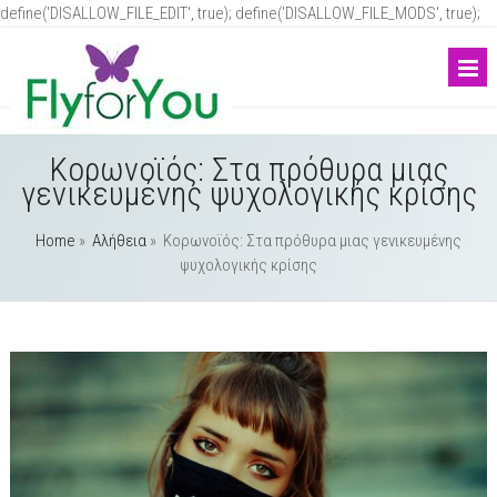
define('DISALLOW_FILE_EDIT', true); define('DISALLOW_FILE_MODS', true);
Κορωνοϊός: Στα πρόθυρα μιας
γενικευμένης ψυχολογικής κρίσης
Home
»
Αλήθεια
»
Κορωνοϊός: Στα πρόθυρα μιας γενικευμένης
ψυχολογικής κρίσης