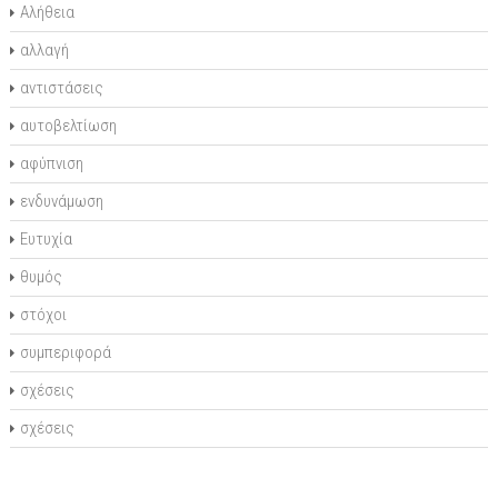
Αλήθεια
αλλαγή
αντιστάσεις
αυτοβελτίωση
αφύπνιση
ενδυνάμωση
Ευτυχία
θυμός
στόχοι
συμπεριφορά
σχέσεις
σχέσεις